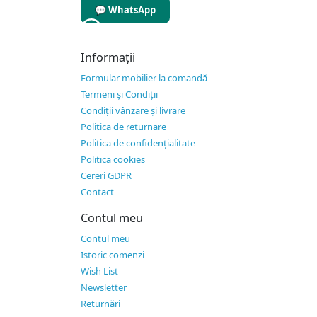
💬 WhatsApp
Informaţii
Formular mobilier la comandă
Termeni și Condiții
Condiții vânzare și livrare
Politica de returnare
Politica de confidențialitate
Politica cookies
Cereri GDPR
Contact
Contul meu
Contul meu
Istoric comenzi
Wish List
Newsletter
Returnări