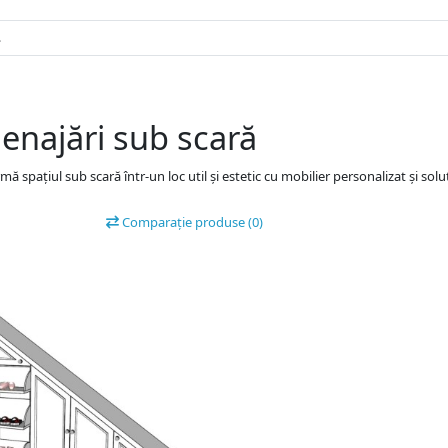
najări sub scară
mă spațiul sub scară într-un loc util și estetic cu mobilier personalizat și solu
Comparație produse (0)