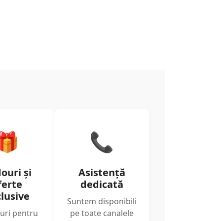
🎁
📞
ouri și
Asistență
ferte
dedicată
lusive
Suntem disponibili
uri pentru
pe toate canalele