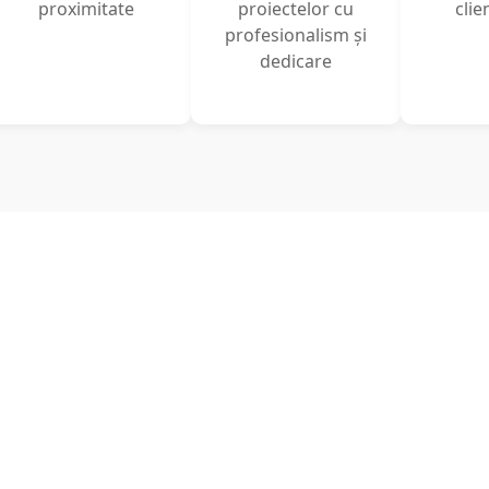
proximitate
proiectelor cu
clien
profesionalism și
dedicare