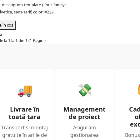
-description-template { font-family:
lvetica, sans-serif; color: #222..
 în coș
e la 1 la 1 din 1 (1 Pagini)
🚚
💸
Livrare în
Management
Cad
toată țara
de proiect
o
exc
Transport și montaj
Asigurăm
gratuite în ariile de
gestionarea
Bonus