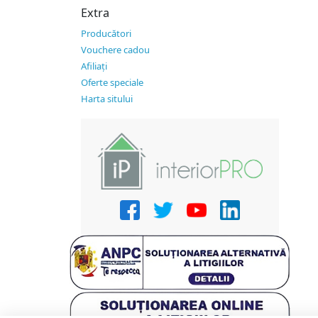
Extra
Producători
Vouchere cadou
Afiliaţi
Oferte speciale
Harta sitului