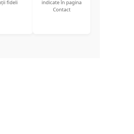
ții fideli
indicate în pagina
Contact