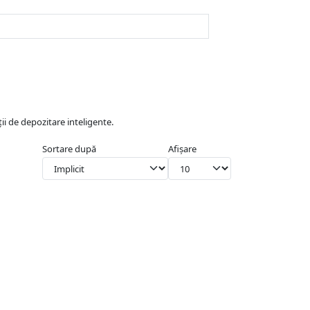
ții de depozitare inteligente.
Sortare după
Afișare