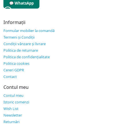
💬 WhatsApp
Informaţii
Formular mobilier la comandă
Termeni și Condiții
Condiții vânzare și livrare
Politica de returnare
Politica de confidențialitate
Politica cookies
Cereri GDPR
Contact
Contul meu
Contul meu
Istoric comenzi
Wish List
Newsletter
Returnări