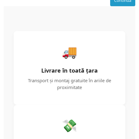
Continuă
🚚
Livrare în toată țara
Transport și montaj gratuite în ariile de
proximitate
💸