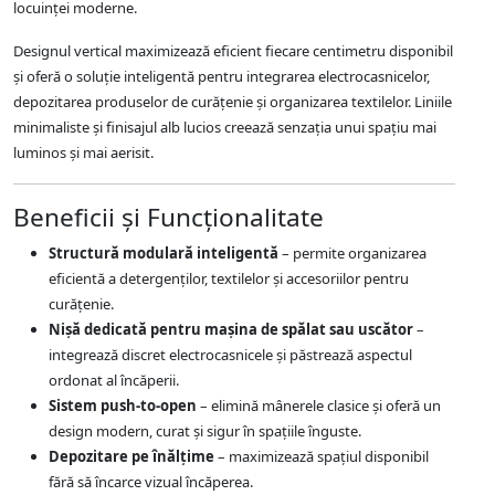
locuinței moderne.
Designul vertical maximizează eficient fiecare centimetru disponibil
și oferă o soluție inteligentă pentru integrarea electrocasnicelor,
depozitarea produselor de curățenie și organizarea textilelor. Liniile
minimaliste și finisajul alb lucios creează senzația unui spațiu mai
luminos și mai aerisit.
Beneficii și Funcționalitate
Structură modulară inteligentă
– permite organizarea
eficientă a detergenților, textilelor și accesoriilor pentru
curățenie.
Nișă dedicată pentru mașina de spălat sau uscător
–
integrează discret electrocasnicele și păstrează aspectul
ordonat al încăperii.
Sistem push-to-open
– elimină mânerele clasice și oferă un
design modern, curat și sigur în spațiile înguste.
Depozitare pe înălțime
– maximizează spațiul disponibil
fără să încarce vizual încăperea.