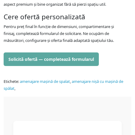
aspect premium și bine organizat fără să pierzi spațiu util.
Cere ofertă personalizată
Pentru preț final în funcție de dimensiuni, compartimentare și
finisaj, completează formularul de solicitare. Ne ocupăm de
măsurători, configurare și oferta finală adaptată spațiului tău.
Solicită ofertă — completează formularul
Etichete:
amenajare mașină de spalat
,
amenajare nișă cu mașină de
spălat
,