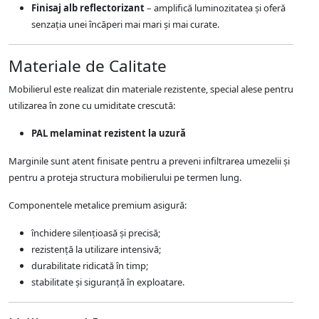
Finisaj alb reflectorizant
– amplifică luminozitatea și oferă
senzația unei încăperi mai mari și mai curate.
Materiale de Calitate
Mobilierul este realizat din materiale rezistente, special alese pentru
utilizarea în zone cu umiditate crescută:
PAL melaminat rezistent la uzură
Marginile sunt atent finisate pentru a preveni infiltrarea umezelii și
pentru a proteja structura mobilierului pe termen lung.
Componentele metalice premium asigură:
închidere silențioasă și precisă;
rezistență la utilizare intensivă;
durabilitate ridicată în timp;
stabilitate și siguranță în exploatare.