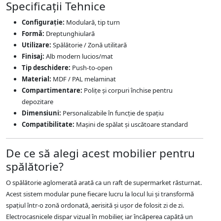
Specificații Tehnice
Configurație:
Modulară, tip turn
Formă:
Dreptunghiulară
Utilizare:
Spălătorie / Zonă utilitară
Finisaj:
Alb modern lucios/mat
Tip deschidere:
Push-to-open
Material:
MDF / PAL melaminat
Compartimentare:
Polițe și corpuri închise pentru
depozitare
Dimensiuni:
Personalizabile în funcție de spațiu
Compatibilitate:
Mașini de spălat și uscătoare standard
De ce să alegi acest mobilier pentru
spălătorie?
O spălătorie aglomerată arată ca un raft de supermarket răsturnat.
Acest sistem modular pune fiecare lucru la locul lui și transformă
spațiul într-o zonă ordonată, aerisită și ușor de folosit zi de zi.
Electrocasnicele dispar vizual în mobilier, iar încăperea capătă un