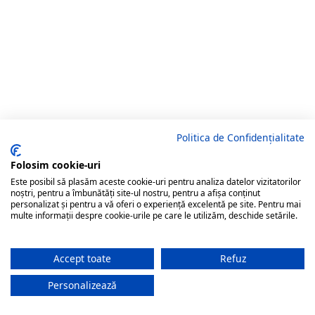
Politica de Confidențialitate
Folosim cookie-uri
Este posibil să plasăm aceste cookie-uri pentru analiza datelor vizitatorilor
noștri, pentru a îmbunătăți site-ul nostru, pentru a afișa conținut
personalizat și pentru a vă oferi o experiență excelentă pe site. Pentru mai
multe informații despre cookie-urile pe care le utilizăm, deschide setările.
Accept toate
Refuz
Personalizează