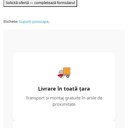
Solicită ofertă — completează formularul
Etichete:
Suporți prosoape
,
🚚
Livrare în toată țara
Transport și montaj gratuite în ariile de
proximitate