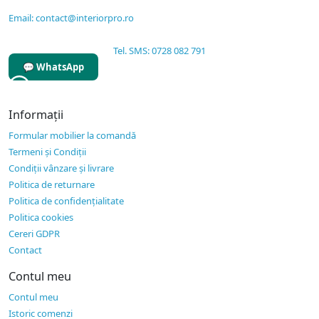
Email: contact@interiorpro.ro
Tel. SMS: 0728 082 791
💬 WhatsApp
Informaţii
Formular mobilier la comandă
Termeni și Condiții
Condiții vânzare și livrare
Politica de returnare
Politica de confidențialitate
Politica cookies
Cereri GDPR
Contact
Contul meu
Contul meu
Istoric comenzi