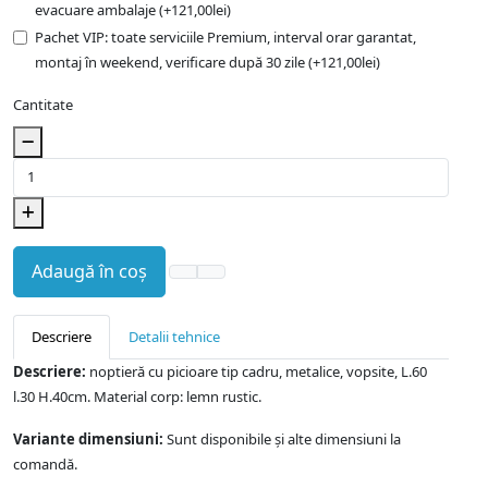
evacuare ambalaje (+121,00lei)
Pachet VIP: toate serviciile Premium, interval orar garantat,
montaj în weekend, verificare după 30 zile (+121,00lei)
Cantitate
Adaugă în coș
Descriere
Detalii tehnice
Descriere:
noptieră cu picioare tip cadru, metalice, vopsite, L.60
l.30 H.40cm. Material corp: lemn rustic.
Variante dimensiuni:
Sunt disponibile și alte dimensiuni la
comandă.