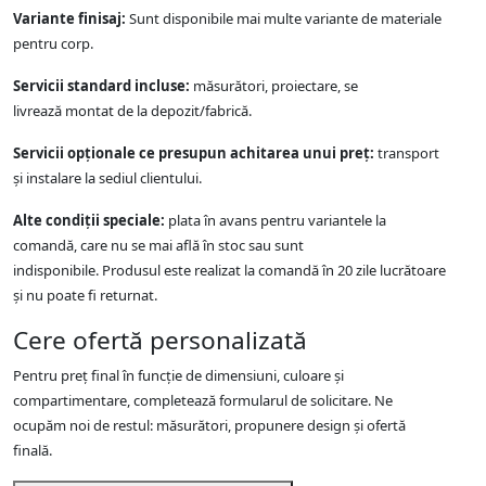
Variante finisaj:
Sunt disponibile mai multe variante de materiale
pentru corp.
Servicii standard incluse:
măsurători, proiectare, se
livrează montat de la depozit/fabrică.
Servicii opționale ce presupun achitarea unui preț:
transport
și instalare la sediul clientului.
Alte condiții speciale:
plata în avans pentru variantele la
comandă, care nu se mai află în stoc sau sunt
indisponibile. Produsul este realizat la comandă în 20 zile lucrătoare
și nu poate fi returnat.
Cere ofertă personalizată
Pentru preț final în funcție de dimensiuni, culoare și
compartimentare, completează formularul de solicitare. Ne
ocupăm noi de restul: măsurători, propunere design și ofertă
finală.