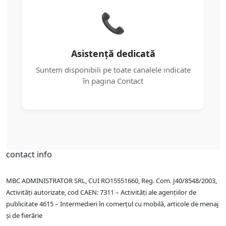
📞
Asistență dedicată
Suntem disponibili pe toate canalele indicate
în pagina Contact
contact info
MBC ADMINISTRATOR SRL, CUI RO15551660, Reg. Com. J40/8548/2003,
Activități autorizate, cod CAEN: 7311 – Activități ale agențiilor de
publicitate 4615 – Intermedieri în comerțul cu mobilă, articole de menaj
și de fierărie